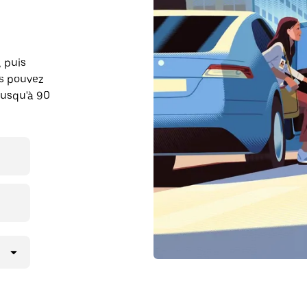
, puis
us pouvez
jusqu'à 90