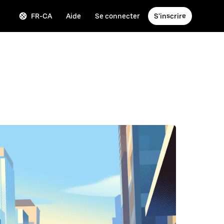
FR-CA
Aide
Se connecter
S'inscrire