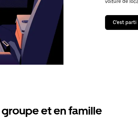
voiture de loc
C'est parti
groupe et en famille