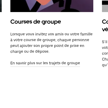
Courses de groupe
Co
vé
Lorsque vous invitez vos amis ou votre famille
à votre course de groupe, chaque personne
S’i
peut ajouter son propre point de prise en
vot
charge ou de dépose.
com
Ch
En savoir plus sur les trajets de groupe
qu’