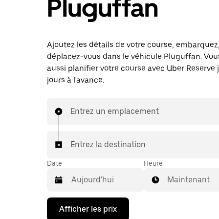
Pluguffan
Ajoutez les détails de votre course, embarquez
déplacez-vous dans le véhicule Pluguffan. Vo
aussi planifier votre course avec Uber Reserve 
jours à l'avance.
Entrez un emplacement
Entrez la destination
Date
Heure
Maintenant
Appuyez
Afficher les prix
sur