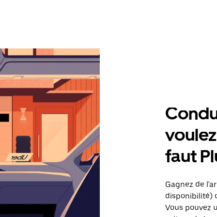
Condu
voulez,
faut P
Gagnez de l'ar
disponibilité) 
Vous pouvez ut