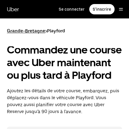
Passer
au
Uber
Se connecter
S'inscrire
contenu
principal
Grande-Bretagne
>
Playford
Commandez une course
avec Uber maintenant
ou plus tard à Playford
Ajoutez les détails de votre course, embarquez, puis
déplacez-vous dans le véhicule Playford. Vous
pouvez aussi planifier votre course avec Uber
Reserve jusqu'à 90 jours à l'avance.