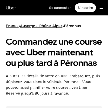
Passer
au
Uber
Se connecter
S'inscrire
contenu
principal
France
>
Auvergne-Rhône-Alpes
>
Péronnas
Commandez une course
avec Uber maintenant
ou plus tard à Péronnas
Ajoutez les détails de votre course, embarquez, puis
déplacez-vous dans le véhicule Péronnas. Vous
pouvez aussi planifier votre course avec Uber
Reserve jusqu'à 90 jours à l'avance.