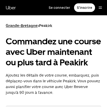
Passer
au
Uber
Se connecter
S'inscrire
contenu
principal
Grande-Bretagne
>
Peakirk
Commandez une course
avec Uber maintenant
ou plus tard à Peakirk
Ajoutez les détails de votre course, embarquez, puis
déplacez-vous dans le véhicule Peakirk. Vous pouvez
aussi planifier votre course avec Uber Reserve
jusqu'à 90 jours à l'avance.