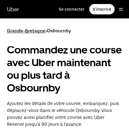
Passer
au
Uber
Se connecter
S'inscrire
contenu
principal
Grande-Bretagne
>
Osbournby
Commandez une course
avec Uber maintenant
ou plus tard à
Osbournby
Ajoutez les détails de votre course, embarquez, puis
déplacez-vous dans le véhicule Osbournby. Vous
pouvez aussi planifier votre course avec Uber
Reserve jusqu'à 90 jours à l'avance.