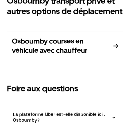
Osbournby transport privé et
autres options de déplacement
Osbournby courses en
véhicule avec chauffeur
Foire aux questions
La plateforme Uber est-elle disponible ici :
Osbournby?