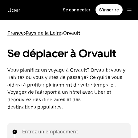
Passer
au
Uber
Se connecter
S'inscrire
contenu
principal
France
>
Pays de la Loire
>
Orvault
Se déplacer à Orvault
Vous planifiez un voyage à Orvault? Orvault : vous y
habitez ou vous y êtes de passage? Ce guide vous
aidera à profiter pleinement de votre temps ici.
Voyagez de l'aéroport à un hôtel avec Uber et
découvrez des itinéraires et des
destinations populaires.
Entrez un emplacement