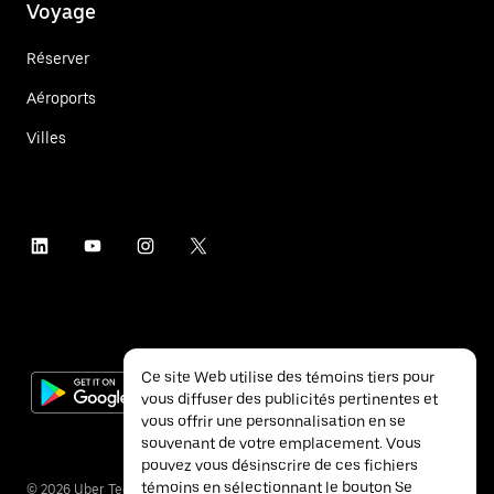
Voyage
Réserver
Aéroports
Villes
Ce site Web utilise des témoins tiers pour
vous diffuser des publicités pertinentes et
vous offrir une personnalisation en se
souvenant de votre emplacement. Vous
pouvez vous désinscrire de ces fichiers
témoins en sélectionnant le bouton Se
©
2026
Uber Technologies inc.