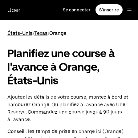
Passer
au
Uber
Se connecter
S'inscrire
contenu
principal
États-Unis
>
Texas
>
Orange
Planifiez une course à
l'avance à Orange,
États-Unis
Ajoutez les détails de votre course, montez à bord et
parcourez Orange. Ou planifiez à l'avance avec Uber
Reserve. Commandez une course jusqu'à 90 jours
à l'avance.
Conseil :
les temps de prise en charge ici (Orange)