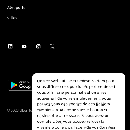
Aéroports
Villes
Ce site Web utilise des témoins tiers pour
vous diffuser des publicités pertinentes et
vous offrir une personnalisation en se
souvenant de votre emplacement. Vous
pouvez vous désinscrire de ces fichiers
témoins en sélectionnant le bouton Se
©
2026
Uber Technologies inc.
désinscrire ci-dessous. Si vous avez un
compte Uber, vous pouvez refuser la
« vente » ou le « partage » de vos données