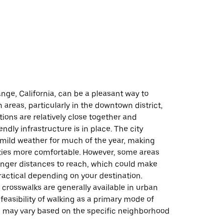
d
nge, California, can be a pleasant way to
n areas, particularly in the downtown district,
ions are relatively close together and
endly infrastructure is in place. The city
 mild weather for much of the year, making
ities more comfortable. However, some areas
onger distances to reach, which could make
ractical depending on your destination.
crosswalks are generally available in urban
 feasibility of walking as a primary mode of
n may vary based on the specific neighborhood