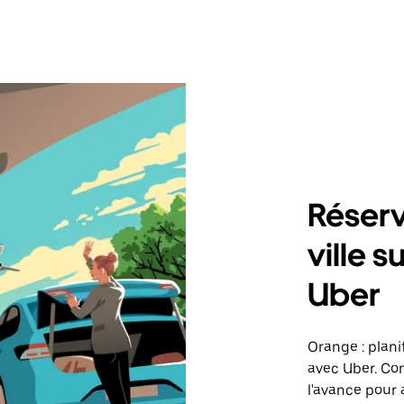
Réserv
ville 
Uber
Orange : plani
avec Uber. Co
l'avance pour a