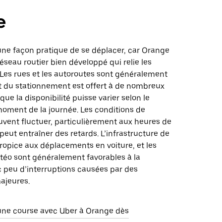
e
une façon pratique de se déplacer, car Orange
éseau routier bien développé qui relie les
 Les rues et les autoroutes sont généralement
et du stationnement est offert à de nombreux
que la disponibilité puisse varier selon le
moment de la journée. Les conditions de
uvent fluctuer, particulièrement aux heures de
 peut entraîner des retards. L’infrastructure de
propice aux déplacements en voiture, et les
téo sont généralement favorables à la
c peu d’interruptions causées par des
ajeures.
e course avec Uber à Orange dès