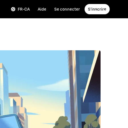
FR-CA
Aide
Se connecter
S'inscrire