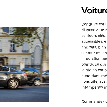
Voitur
Conduire est 
dispose d’un r
secteurs clés.
accessibles, 
endroits, bien 
secteur et le 
circulation pe
pointe, ce qui
la région est 
conditions mé
conduite, ave
intempéries m
Commandez un