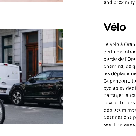
and proximity 
Vélo
Le vélo à Oran
certaine infras
partie de l'Or
chemins, ce qui
les déplacemen
Cependant, to
cyclables dédi
partager la ro
la ville. Le ter
déplacements à
destinations p
ses itinéraires.