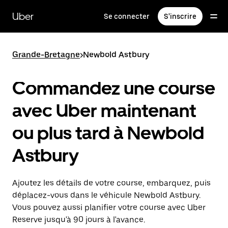
Passer
au
Uber
Se connecter
S'inscrire
contenu
principal
Grande-Bretagne
>
Newbold Astbury
Commandez une course
avec Uber maintenant
ou plus tard à Newbold
Astbury
Ajoutez les détails de votre course, embarquez, puis
déplacez-vous dans le véhicule Newbold Astbury.
Vous pouvez aussi planifier votre course avec Uber
Reserve jusqu'à 90 jours à l'avance.