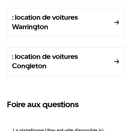
: location de voitures
Warrington
: location de voitures
Congleton
Foire aux questions
La plateforme Uber est-elle disponible ici :