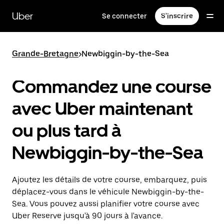
Passer
au
Uber
Se connecter
S'inscrire
contenu
principal
Grande-Bretagne
>
Newbiggin-by-the-Sea
Commandez une course
avec Uber maintenant
ou plus tard à
Newbiggin-by-the-Sea
Ajoutez les détails de votre course, embarquez, puis
déplacez-vous dans le véhicule Newbiggin-by-the-
Sea. Vous pouvez aussi planifier votre course avec
Uber Reserve jusqu'à 90 jours à l'avance.