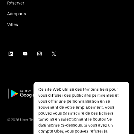
Réserver
Aéroports
Villes
Ce site Web utilise des témoins tiers pour
vous diffuser des publicités pertinentes et
vous offrir une personnalisation en se
souvenant de votre emplacement. Vous
pouvez vous désinscrire de ces fichiers
témoins en sélectionnant le bouton Se
©
2026
Uber Technologies inc.
désinscrire ci-dessous. Si vous avez un
compte Uber, vous pouvez refuser la