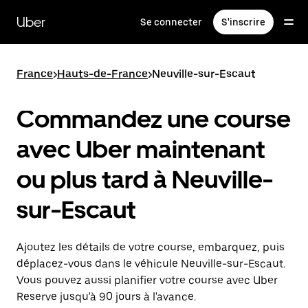
Passer
au
Uber
Se connecter
S'inscrire
contenu
principal
France
>
Hauts-de-France
>
Neuville-sur-Escaut
Commandez une course
avec Uber maintenant
ou plus tard à Neuville-
sur-Escaut
Ajoutez les détails de votre course, embarquez, puis
déplacez-vous dans le véhicule Neuville-sur-Escaut.
Vous pouvez aussi planifier votre course avec Uber
Reserve jusqu'à 90 jours à l'avance.