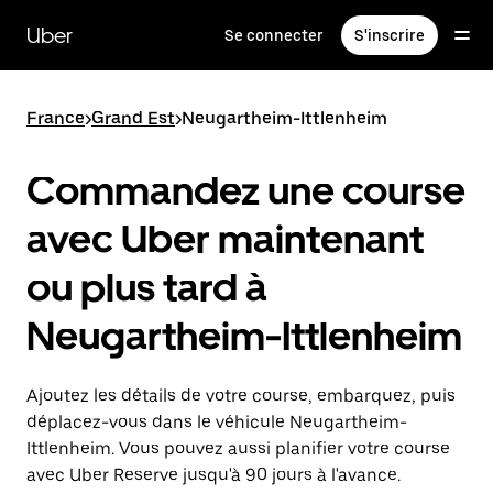
Passer
au
Uber
Se connecter
S'inscrire
contenu
principal
France
>
Grand Est
>
Neugartheim-Ittlenheim
Commandez une course
avec Uber maintenant
ou plus tard à
Neugartheim-Ittlenheim
Ajoutez les détails de votre course, embarquez, puis
déplacez-vous dans le véhicule Neugartheim-
Ittlenheim. Vous pouvez aussi planifier votre course
avec Uber Reserve jusqu'à 90 jours à l'avance.