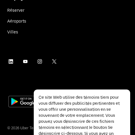
Réserver
Aéroports
Villes
Ce site Web utilise des témoins tiers pour
vous diffuser des publicités pertinentes et
vous offrir une personnalisation en se
souvenant de votre emplacement. Vous
pouvez vous désinscrire de ces fichiers
témoins en sélectionnant le bouton Se
©
2026
Uber Technologies inc.
désinscrire ci-dessous. Si vous avez un