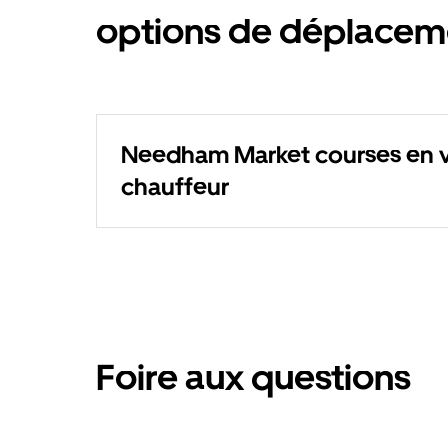
options de déplacem
Needham Market courses en v
chauffeur
Foire aux questions