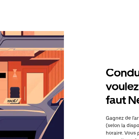
Condu
voulez,
faut 
Gagnez de l'ar
(selon la dispo
horaire. Vous 