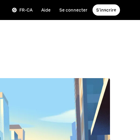
FR-CA
Aide
Se connecter
S'inscrire