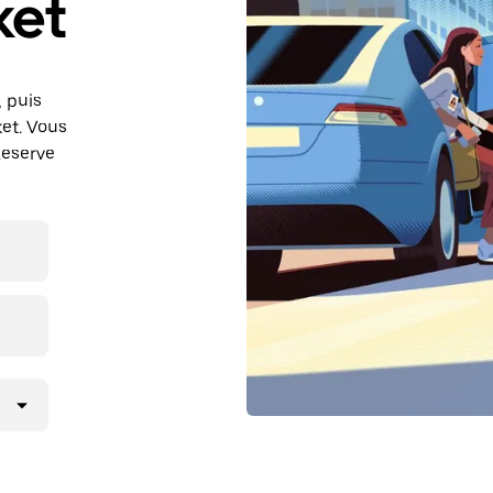
ket
, puis
et. Vous
Reserve