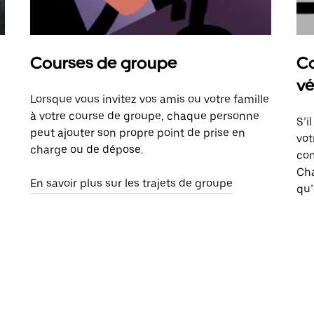
Courses de groupe
Co
vé
Lorsque vous invitez vos amis ou votre famille
à votre course de groupe, chaque personne
S’i
peut ajouter son propre point de prise en
vot
charge ou de dépose.
com
Ch
En savoir plus sur les trajets de groupe
qu’