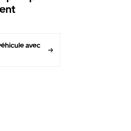
ent
éhicule avec