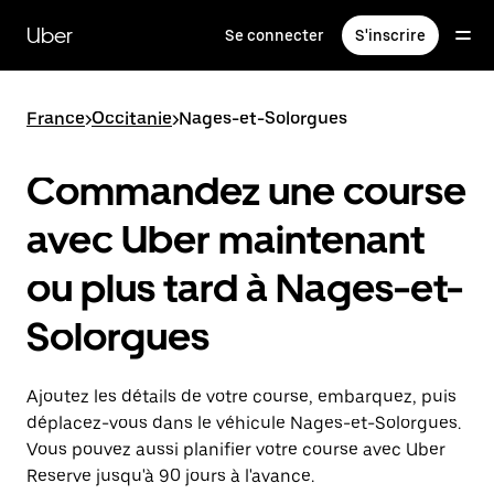
Passer
au
Uber
Se connecter
S'inscrire
contenu
principal
France
>
Occitanie
>
Nages-et-Solorgues
Commandez une course
avec Uber maintenant
ou plus tard à Nages-et-
Solorgues
Ajoutez les détails de votre course, embarquez, puis
déplacez-vous dans le véhicule Nages-et-Solorgues.
Vous pouvez aussi planifier votre course avec Uber
Reserve jusqu'à 90 jours à l'avance.