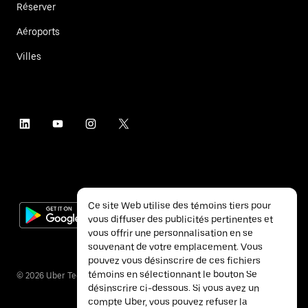
Réserver
Aéroports
Villes
Ce site Web utilise des témoins tiers pour
vous diffuser des publicités pertinentes et
vous offrir une personnalisation en se
souvenant de votre emplacement. Vous
pouvez vous désinscrire de ces fichiers
témoins en sélectionnant le bouton Se
©
2026
Uber Technologies inc.
désinscrire ci-dessous. Si vous avez un
compte Uber, vous pouvez refuser la