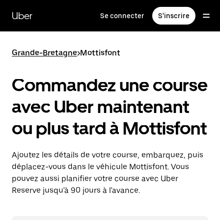
Passer
au
Uber
Se connecter
S'inscrire
contenu
principal
Grande-Bretagne
>
Mottisfont
Commandez une course
avec Uber maintenant
ou plus tard à Mottisfont
Ajoutez les détails de votre course, embarquez, puis
déplacez-vous dans le véhicule Mottisfont. Vous
pouvez aussi planifier votre course avec Uber
Reserve jusqu'à 90 jours à l'avance.