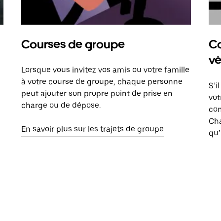
Courses de groupe
Co
vé
Lorsque vous invitez vos amis ou votre famille
à votre course de groupe, chaque personne
S’i
peut ajouter son propre point de prise en
vot
charge ou de dépose.
com
Ch
En savoir plus sur les trajets de groupe
qu’