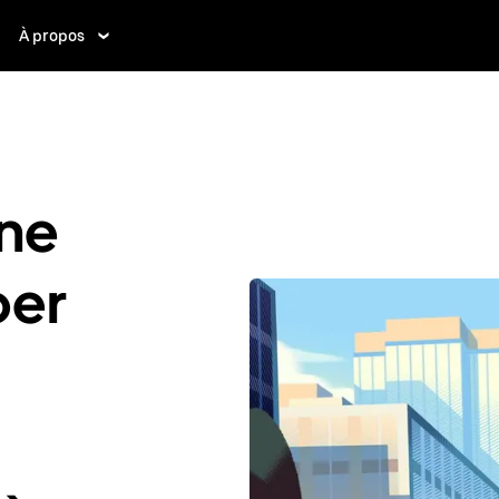
À propos
ne
ber