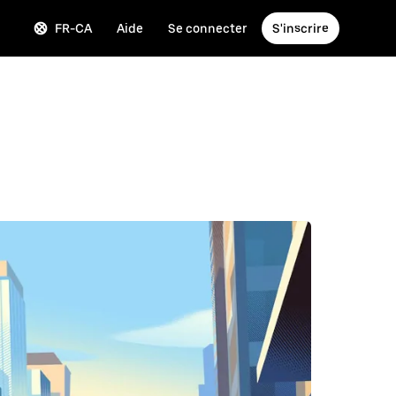
FR-CA
Aide
Se connecter
S'inscrire