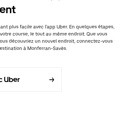
ent
nt plus facile avec l'app Uber. En quelques étapes,
votre course, le tout au même endroit. Que vous
vous découvriez un nouvel endroit, connectez-vous
destination à Monferran-Savès.
c Uber