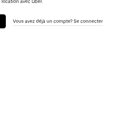
 location avec Uber.
Vous avez déjà un compte? Se connecter