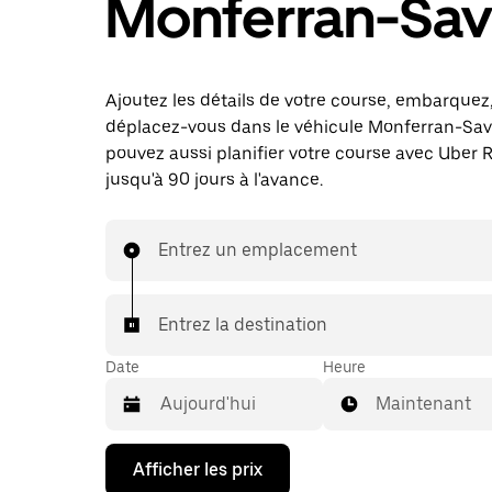
Monferran-Sa
Ajoutez les détails de votre course, embarquez
déplacez-vous dans le véhicule Monferran-Sav
pouvez aussi planifier votre course avec Uber 
jusqu'à 90 jours à l'avance.
Entrez un emplacement
Entrez la destination
Date
Heure
Maintenant
Appuyez
Afficher les prix
sur