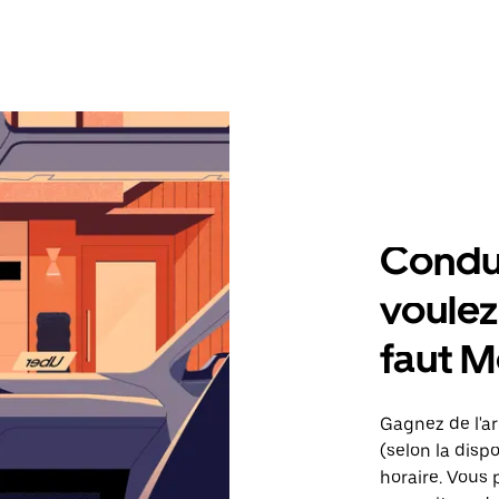
Condu
voulez,
faut M
Gagnez de l'ar
(selon la dispo
horaire. Vous 