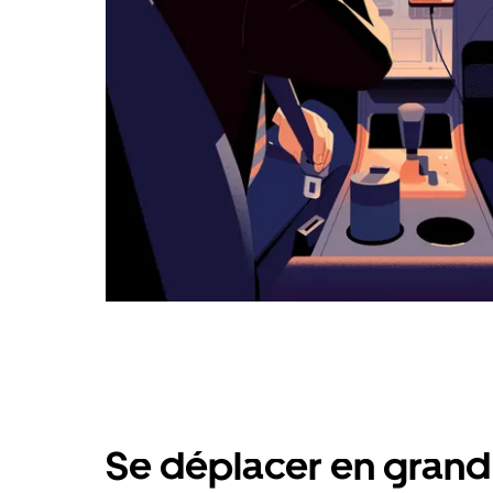
calendrier.
Se déplacer en grand 