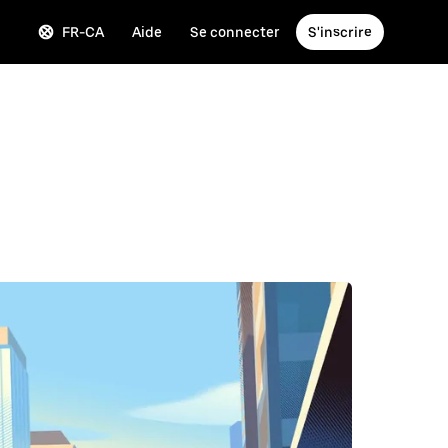
FR-CA
Aide
Se connecter
S'inscrire