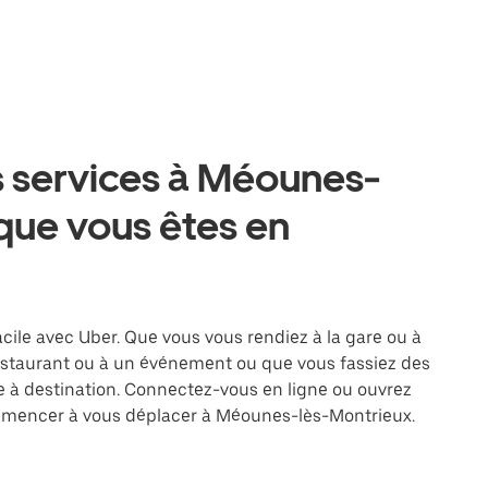
s services à Méounes-
que vous êtes en
ile avec Uber. Que vous vous rendiez à la gare ou à
restaurant ou à un événement ou que vous fassiez des
re à destination. Connectez-vous en ligne ou ouvrez
ommencer à vous déplacer à Méounes-lès-Montrieux.