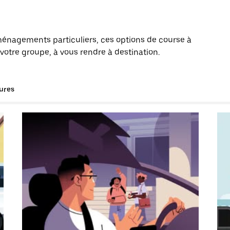
énagements particuliers, ces options de course à
otre groupe, à vous rendre à destination.
tures