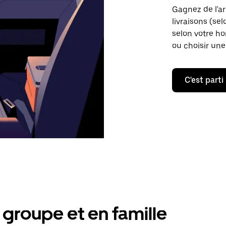
Gagnez de l'a
livraisons (sel
selon votre ho
ou choisir une
C'est parti
groupe et en famille