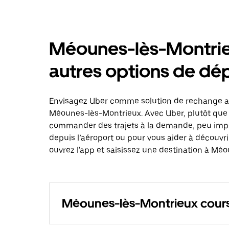
Méounes-lès-Montrie
autres options de d
Envisagez Uber comme solution de rechange au
Méounes-lès-Montrieux. Avec Uber, plutôt que d
commander des trajets à la demande, peu impo
depuis l’aéroport ou pour vous aider à découvr
ouvrez l'app et saisissez une destination à Mé
Méounes-lès-Montrieux cours