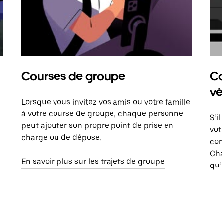
Courses de groupe
Co
vé
Lorsque vous invitez vos amis ou votre famille
à votre course de groupe, chaque personne
S’i
peut ajouter son propre point de prise en
vot
charge ou de dépose.
com
Ch
En savoir plus sur les trajets de groupe
qu’