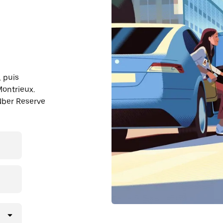
, puis
ontrieux.
Uber Reserve