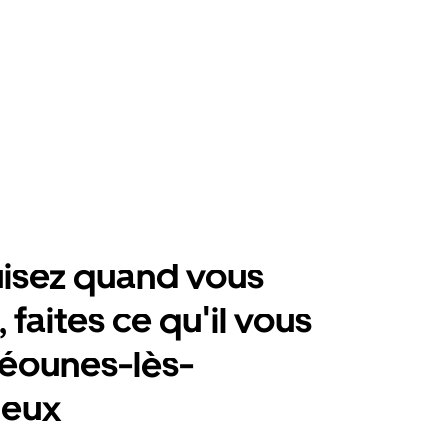
isez quand vous
 faites ce qu'il vous
éounes-lès-
ieux