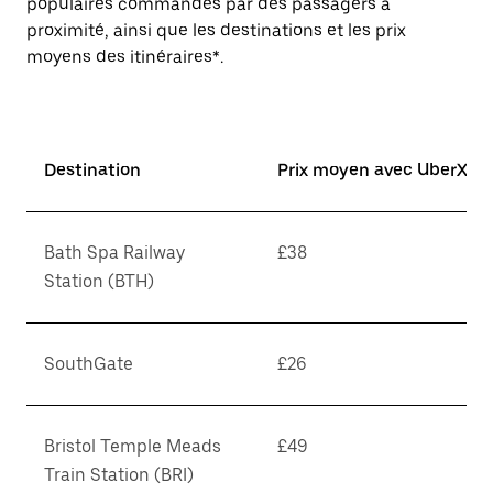
populaires commandés par des passagers à
proximité, ainsi que les destinations et les prix
moyens des itinéraires*.
Destination
Prix moyen avec UberX*
Bath Spa Railway
£38
Station (BTH)
SouthGate
£26
Bristol Temple Meads
£49
Train Station (BRI)