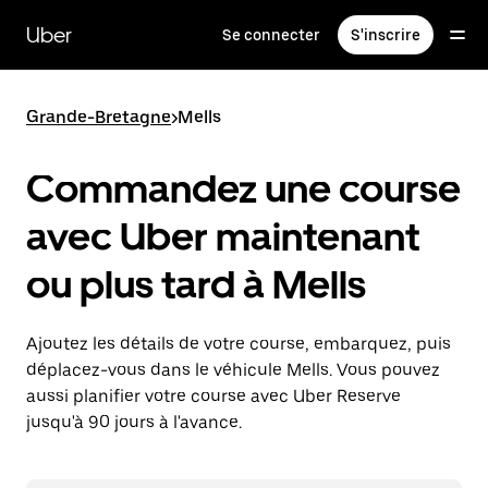
Passer
au
Uber
Se connecter
S'inscrire
contenu
principal
Grande-Bretagne
>
Mells
Commandez une course
avec Uber maintenant
ou plus tard à Mells
Ajoutez les détails de votre course, embarquez, puis
déplacez-vous dans le véhicule Mells. Vous pouvez
aussi planifier votre course avec Uber Reserve
jusqu'à 90 jours à l'avance.