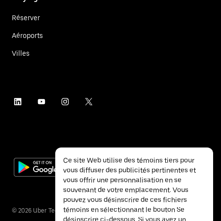
Réserver
Aéroports
Villes
Ce site Web utilise des témoins tiers pour
vous diffuser des publicités pertinentes et
vous offrir une personnalisation en se
souvenant de votre emplacement. Vous
pouvez vous désinscrire de ces fichiers
témoins en sélectionnant le bouton Se
©
2026
Uber Technologies inc.
désinscrire ci-dessous. Si vous avez un