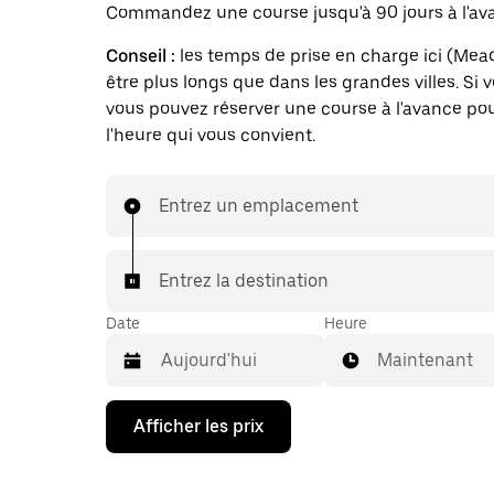
Commandez une course jusqu'à 90 jours à l'av
Conseil :
les temps de prise en charge ici (Mea
être plus longs que dans les grandes villes. Si 
vous pouvez réserver une course à l'avance pou
l'heure qui vous convient.
Entrez un emplacement
Entrez la destination
Date
Heure
Maintenant
Appuyez
Afficher les prix
sur
la
flèche
vers