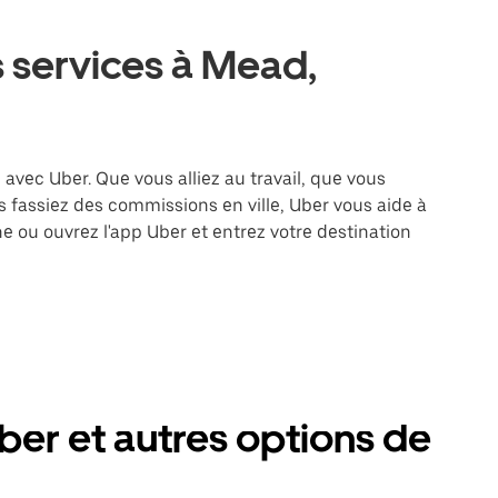
s services à Mead,
 avec Uber. Que vous alliez au travail, que vous
 fassiez des commissions en ville, Uber vous aide à
e ou ouvrez l'app Uber et entrez votre destination
er et autres options de