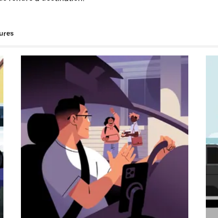
tures