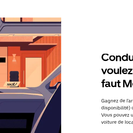
Condu
voulez,
faut 
Gagnez de l'ar
disponibilité) 
Vous pouvez ut
voiture de loc