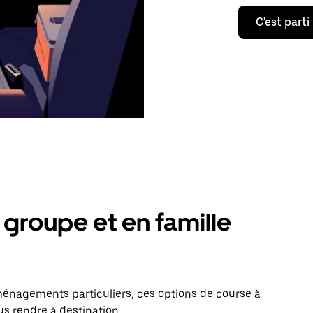
C'est parti
groupe et en famille
énagements particuliers, ces options de course à
us rendre à destination.