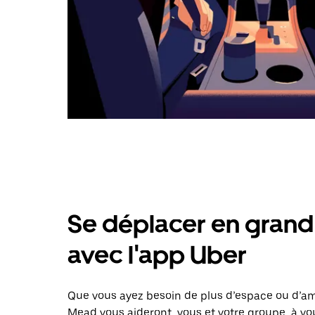
Se déplacer en grand 
avec l'app Uber
Que vous ayez besoin de plus d’espace ou d’am
Mead vous aideront, vous et votre groupe, à vo