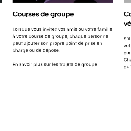
Courses de groupe
Co
vé
Lorsque vous invitez vos amis ou votre famille
à votre course de groupe, chaque personne
S’i
peut ajouter son propre point de prise en
vot
charge ou de dépose.
com
Ch
En savoir plus sur les trajets de groupe
qu’