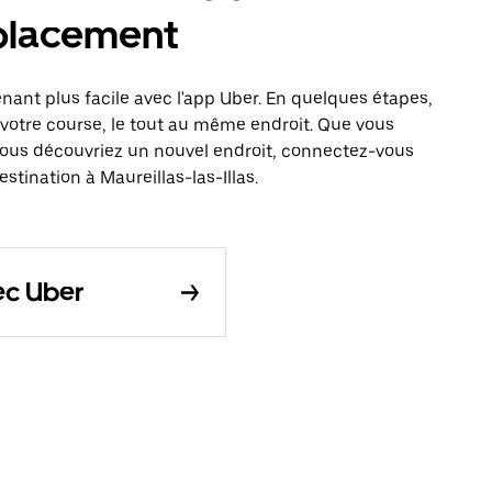
éplacement
enant plus facile avec l'app Uber. En quelques étapes,
votre course, le tout au même endroit. Que vous
vous découvriez un nouvel endroit, connectez-vous
stination à Maureillas-las-Illas.
vec Uber