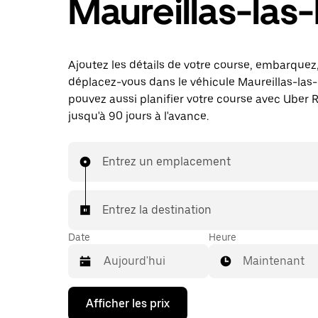
Maureillas-las-I
Ajoutez les détails de votre course, embarquez
déplacez-vous dans le véhicule Maureillas-las-I
pouvez aussi planifier votre course avec Uber 
jusqu'à 90 jours à l'avance.
Entrez un emplacement
Entrez la destination
Date
Heure
Maintenant
Appuyez
Afficher les prix
sur