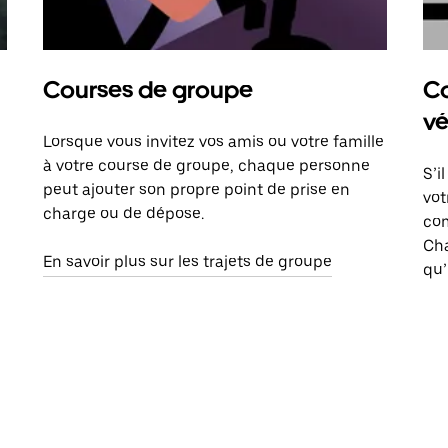
Courses de groupe
Co
vé
Lorsque vous invitez vos amis ou votre famille
à votre course de groupe, chaque personne
S’i
peut ajouter son propre point de prise en
vot
charge ou de dépose.
com
Ch
En savoir plus sur les trajets de groupe
qu’