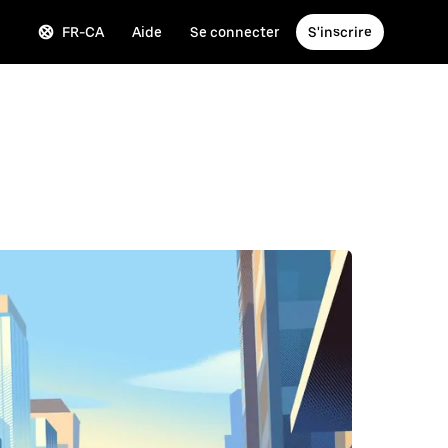
FR-CA
Aide
Se connecter
S'inscrire