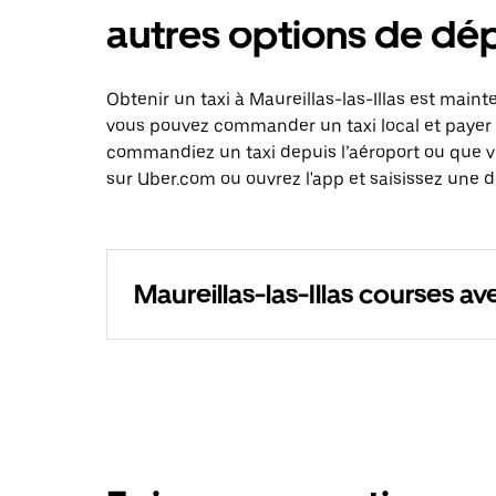
autres options de d
Obtenir un taxi à Maureillas-las-Illas est maint
vous pouvez commander un taxi local et payer 
commandiez un taxi depuis l’aéroport ou que 
sur Uber.com ou ouvrez l'app et saisissez une de
Maureillas-las-Illas courses a