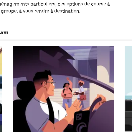
énagements particuliers, ces options de course à
e groupe, à vous rendre à destination.
tures