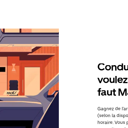
Condu
voulez,
faut Ma
Gagnez de l'arg
(selon la dispo
horaire. Vous 