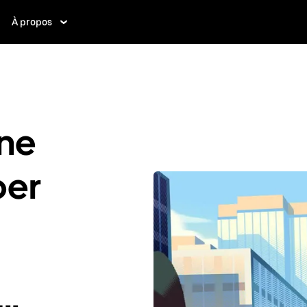
À propos
ne
ber