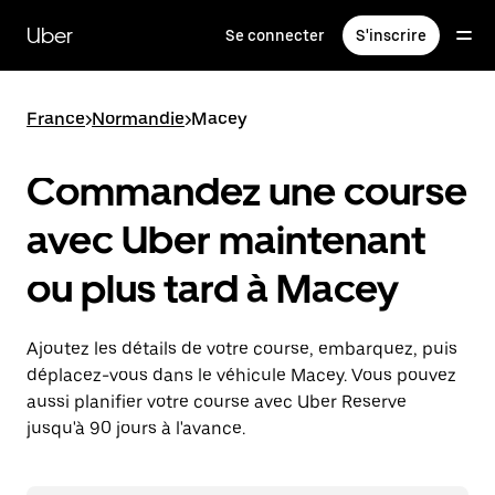
Passer
au
Uber
Se connecter
S'inscrire
contenu
principal
France
>
Normandie
>
Macey
Commandez une course
avec Uber maintenant
ou plus tard à Macey
Ajoutez les détails de votre course, embarquez, puis
déplacez-vous dans le véhicule Macey. Vous pouvez
aussi planifier votre course avec Uber Reserve
jusqu'à 90 jours à l'avance.