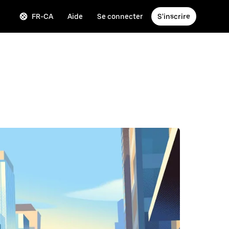
FR-CA
Aide
Se connecter
S'inscrire