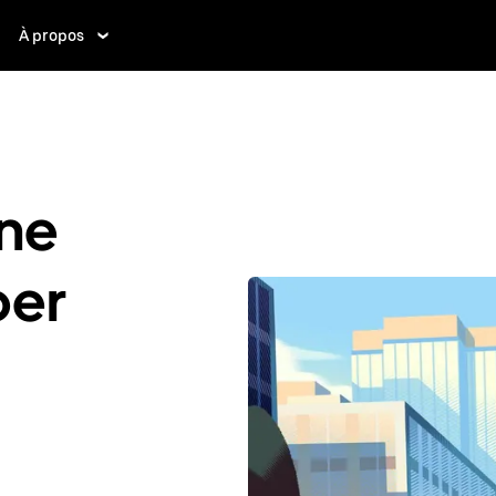
À propos
ne
ber