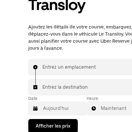
Transloy
Ajoutez les détails de votre course, embarquez
déplacez-vous dans le véhicule Le Transloy. V
aussi planifier votre course avec Uber Reserve 
jours à l'avance.
Entrez un emplacement
Entrez la destination
Date
Heure
Maintenant
Appuyez
Afficher les prix
sur