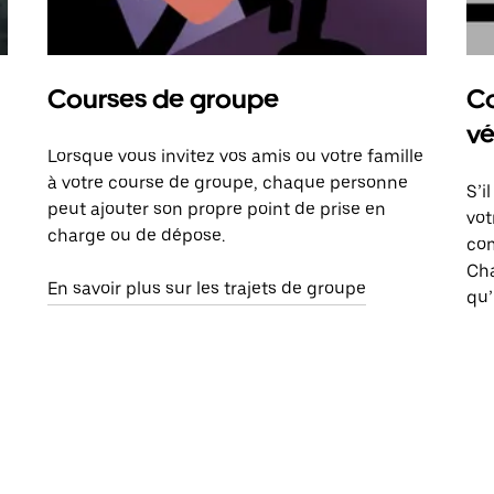
Courses de groupe
Co
vé
Lorsque vous invitez vos amis ou votre famille
à votre course de groupe, chaque personne
S’i
peut ajouter son propre point de prise en
vot
charge ou de dépose.
com
Ch
En savoir plus sur les trajets de groupe
qu’