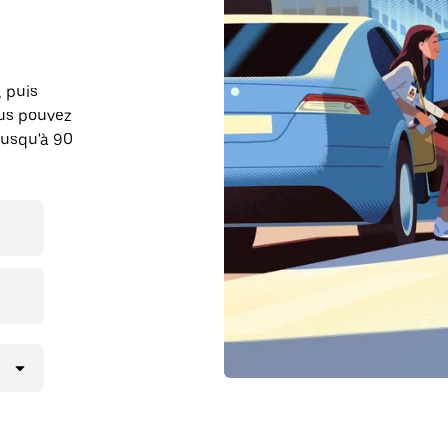
, puis
ous pouvez
jusqu'à 90