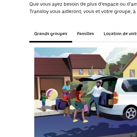
Que vous ayez besoin de plus d’espace ou d’am
Transloy vous aideront, vous et votre groupe, à
Grands groupes
Familles
Location de voi