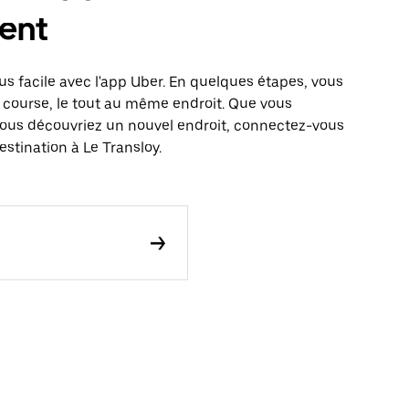
ent
us facile avec l'app Uber. En quelques étapes, vous
 course, le tout au même endroit. Que vous
vous découvriez un nouvel endroit, connectez-vous
estination à Le Transloy.