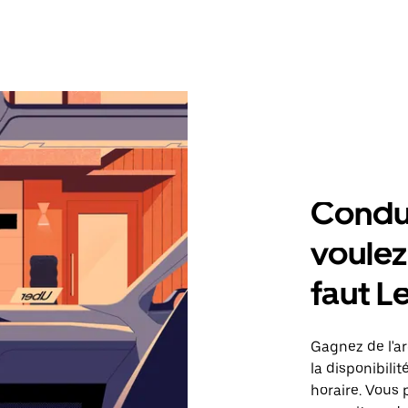
Condu
voulez,
faut L
Gagnez de l'ar
la disponibilit
horaire. Vous 