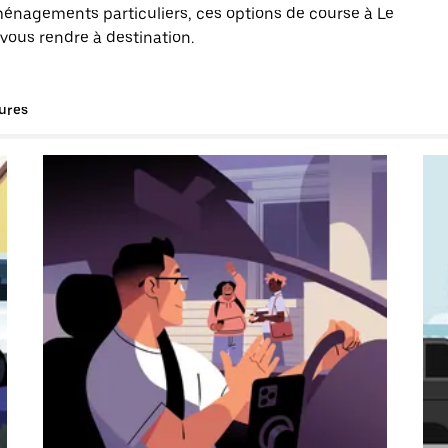
énagements particuliers, ces options de course à Le
 vous rendre à destination.
tures