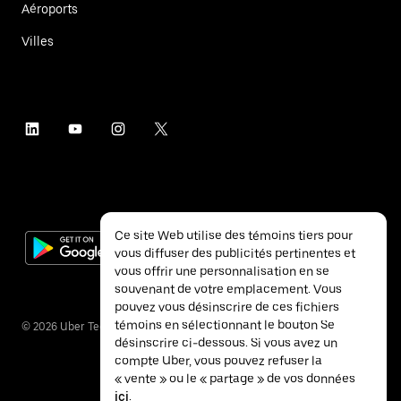
Aéroports
Villes
Ce site Web utilise des témoins tiers pour
vous diffuser des publicités pertinentes et
vous offrir une personnalisation en se
souvenant de votre emplacement. Vous
pouvez vous désinscrire de ces fichiers
témoins en sélectionnant le bouton Se
©
2026
Uber Technologies inc.
désinscrire ci-dessous. Si vous avez un
compte Uber, vous pouvez refuser la
« vente » ou le « partage » de vos données
ici
.