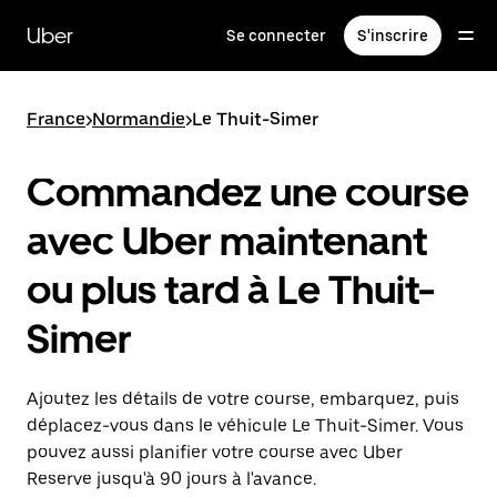
Passer
au
Uber
Se connecter
S'inscrire
contenu
principal
France
>
Normandie
>
Le Thuit-Simer
Commandez une course
avec Uber maintenant
ou plus tard à Le Thuit-
Simer
Ajoutez les détails de votre course, embarquez, puis
déplacez-vous dans le véhicule Le Thuit-Simer. Vous
pouvez aussi planifier votre course avec Uber
Reserve jusqu'à 90 jours à l'avance.