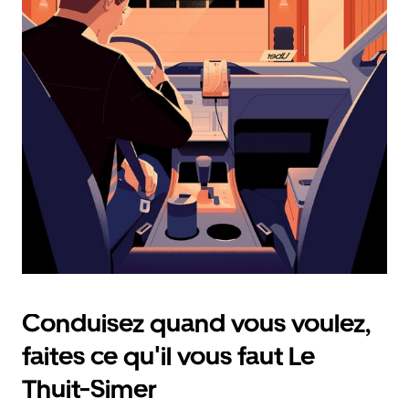
calendrier
et
sélectionner
une
date.
Appuyez
sur
la
touche
d'échappement
pour
fermer
le
calendrier.
Conduisez quand vous voulez,
faites ce qu'il vous faut Le
Thuit-Simer