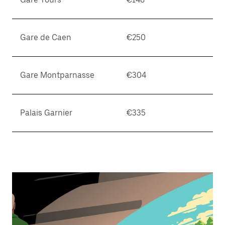
Gare de Caen
€250
Gare Montparnasse
€304
Palais Garnier
€335