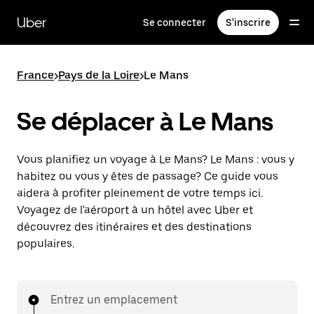
Passer
au
Uber
Se connecter
S'inscrire
contenu
principal
France
>
Pays de la Loire
>
Le Mans
Se déplacer à Le Mans
Vous planifiez un voyage à Le Mans? Le Mans : vous y
habitez ou vous y êtes de passage? Ce guide vous
aidera à profiter pleinement de votre temps ici.
Voyagez de l'aéroport à un hôtel avec Uber et
découvrez des itinéraires et des destinations
populaires.
Entrez un emplacement