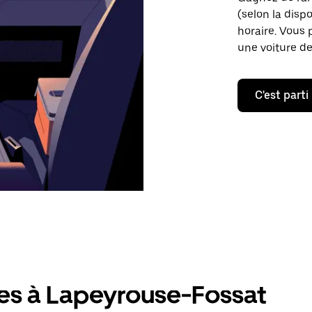
(selon la dispo
horaire. Vous 
une voiture de
C'est parti
res à Lapeyrouse-Fossat