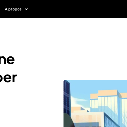
À propos
ne
ber