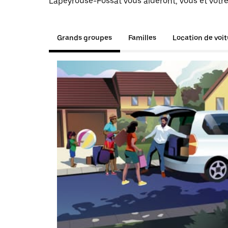
Lapeyrouse-Fossat vous aideront, vous et votre
Grands groupes
Familles
Location de voi