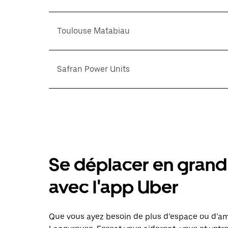
Toulouse Matabiau
Safran Power Units
Se déplacer en grand 
avec l'app Uber
Que vous ayez besoin de plus d’espace ou d’am