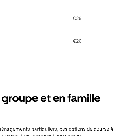
€26
€26
groupe et en famille
énagements particuliers, ces options de course à