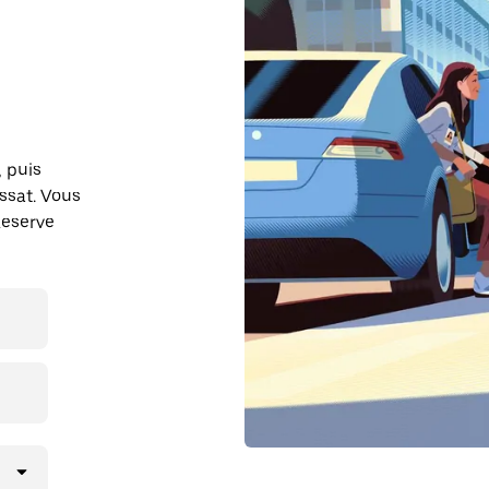
, puis
ssat. Vous
Reserve