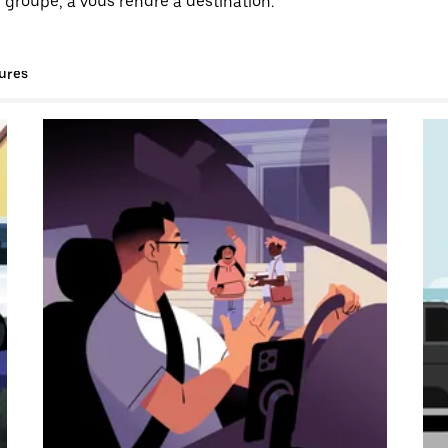
 groupe, à vous rendre à destination.
tures