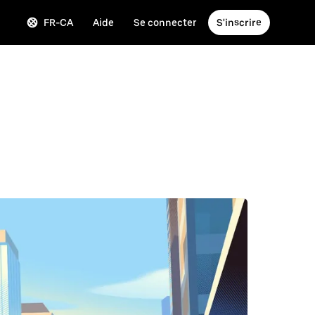
FR-CA
Aide
Se connecter
S'inscrire