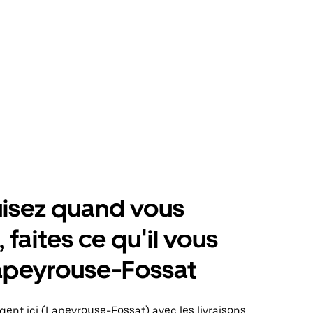
isez quand vous
 faites ce qu'il vous
apeyrouse-Fossat
gent ici (Lapeyrouse-Fossat) avec les livraisons