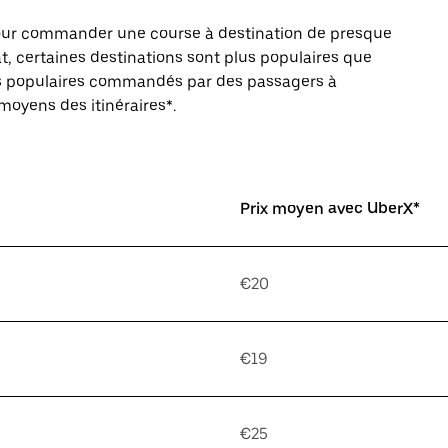
pour commander une course à destination de presque
, certaines destinations sont plus populaires que
ires populaires commandés par des passagers à
 moyens des itinéraires*.
Prix moyen avec UberX*
€20
€19
€25