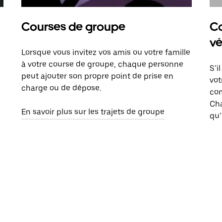
Courses de groupe
Co
vé
Lorsque vous invitez vos amis ou votre famille
à votre course de groupe, chaque personne
S’i
peut ajouter son propre point de prise en
vot
charge ou de dépose.
com
Ch
En savoir plus sur les trajets de groupe
qu’