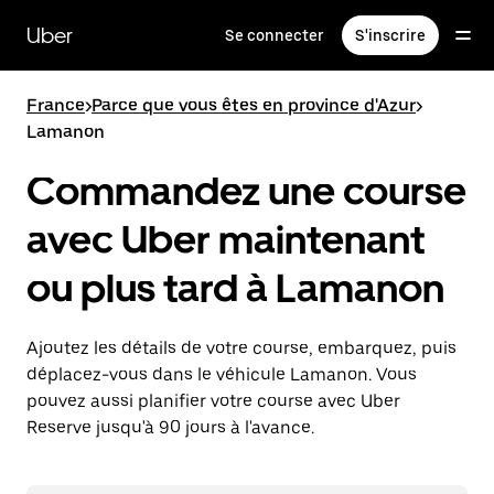
Passer
au
Uber
Se connecter
S'inscrire
contenu
principal
France
>
Parce que vous êtes en province d'Azur
>
Lamanon
Commandez une course
avec Uber maintenant
ou plus tard à Lamanon
Ajoutez les détails de votre course, embarquez, puis
déplacez-vous dans le véhicule Lamanon. Vous
pouvez aussi planifier votre course avec Uber
Reserve jusqu'à 90 jours à l'avance.