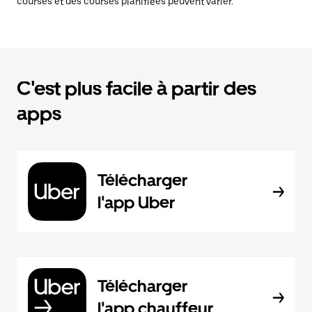
courses et des courses planifiées peuvent varier.
C'est plus facile à partir des
apps
Télécharger
l'app Uber
Télécharger
l'app chauffeur