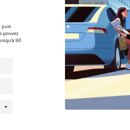
, puis
us pouvez
jusqu'à 90