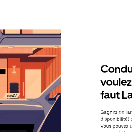
Condu
voulez,
faut L
Gagnez de l'ar
disponibilité) 
Vous pouvez ut