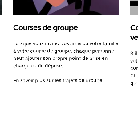
Courses de groupe
Co
vé
Lorsque vous invitez vos amis ou votre famille
à votre course de groupe, chaque personne
S’i
peut ajouter son propre point de prise en
vot
charge ou de dépose.
com
Ch
En savoir plus sur les trajets de groupe
qu’