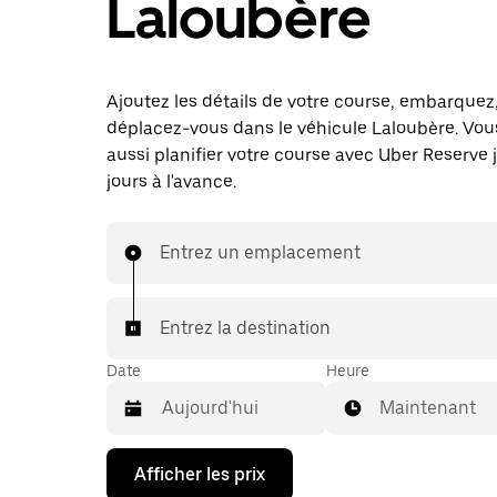
Laloubère
Ajoutez les détails de votre course, embarquez
déplacez-vous dans le véhicule Laloubère. Vo
aussi planifier votre course avec Uber Reserve 
jours à l'avance.
Entrez un emplacement
Entrez la destination
Date
Heure
Maintenant
Appuyez
Afficher les prix
sur