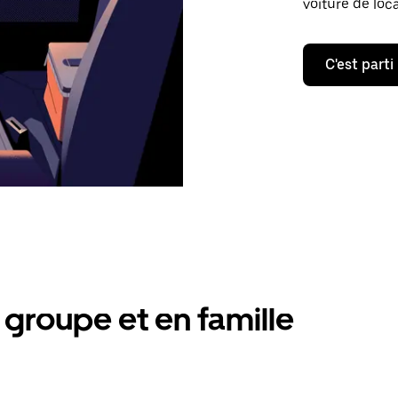
voiture de loc
C'est parti
groupe et en famille