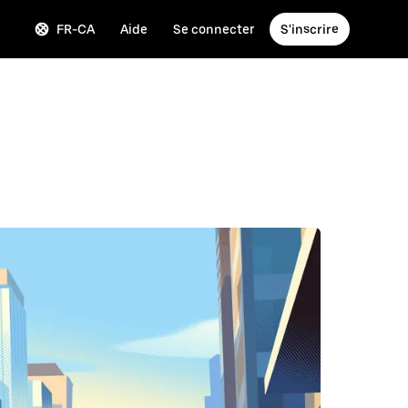
FR-CA
Aide
Se connecter
S'inscrire