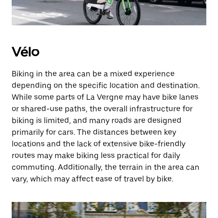
Vélo
Biking in the area can be a mixed experience
depending on the specific location and destination.
While some parts of La Vergne may have bike lanes
or shared-use paths, the overall infrastructure for
biking is limited, and many roads are designed
primarily for cars. The distances between key
locations and the lack of extensive bike-friendly
routes may make biking less practical for daily
commuting. Additionally, the terrain in the area can
vary, which may affect ease of travel by bike.