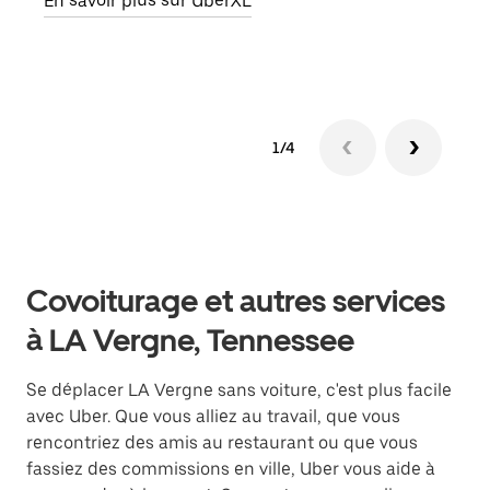
En savoir plus sur UberXL
En s
1/4
Covoiturage et autres services
à LA Vergne, Tennessee
Se déplacer LA Vergne sans voiture, c'est plus facile
avec Uber. Que vous alliez au travail, que vous
rencontriez des amis au restaurant ou que vous
fassiez des commissions en ville, Uber vous aide à