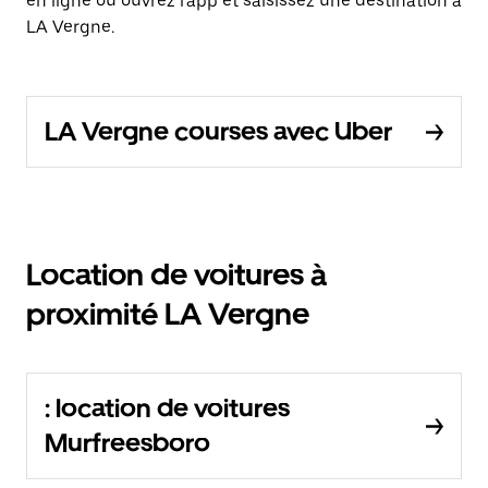
en ligne ou ouvrez l'app et saisissez une destination à
LA Vergne.
LA Vergne courses avec Uber
Location de voitures à
proximité LA Vergne
: location de voitures
Murfreesboro