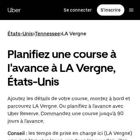
Passer
au
Uber
Se connecter
S'inscrire
contenu
principal
États-Unis
>
Tennessee
>
LA Vergne
Planifiez une course à
l'avance à LA Vergne,
États-Unis
Ajoutez les détails de votre course, montez à bord et
parcourez LA Vergne. Ou planifiez à l'avance avec
Uber Reserve. Commandez une course jusqu'à 90
jours à l'avance.
Conseil :
les temps de prise en charge ici (LA Vergne)