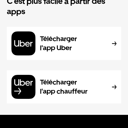
C'est plus facile à partir des
apps
Télécharger
l'app Uber
Télécharger
l'app chauffeur