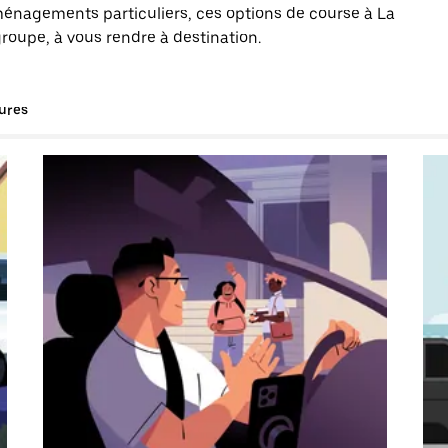
énagements particuliers, ces options de course à La
roupe, à vous rendre à destination.
tures