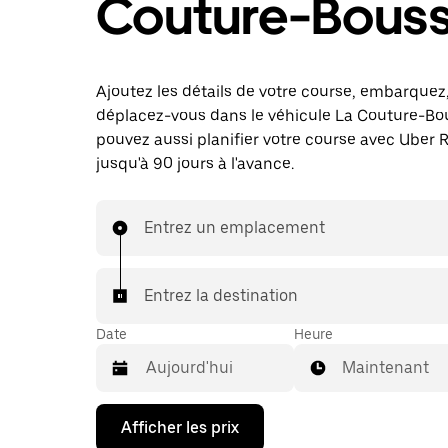
Couture-Bous
Ajoutez les détails de votre course, embarquez
déplacez-vous dans le véhicule La Couture-Bo
pouvez aussi planifier votre course avec Uber 
jusqu'à 90 jours à l'avance.
Entrez un emplacement
Entrez la destination
Date
Heure
Maintenant
Appuyez
Afficher les prix
sur