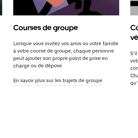
Courses de groupe
Co
vé
Lorsque vous invitez vos amis ou votre famille
à votre course de groupe, chaque personne
S’i
peut ajouter son propre point de prise en
vot
charge ou de dépose.
com
Ch
En savoir plus sur les trajets de groupe
qu’