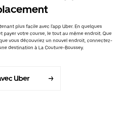
éplacement
enant plus facile avec l'app Uber. En quelques
t payer votre course, le tout au même endroit. Que
que vous découvriez un nouvel endroit, connectez-
 une destination à La Couture-Boussey.
avec Uber