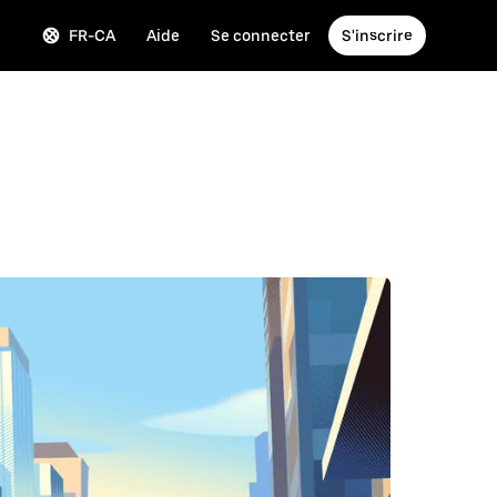
FR-CA
Aide
Se connecter
S'inscrire