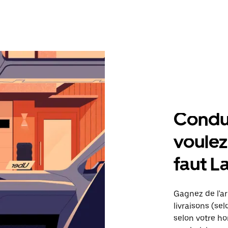
Condu
voulez,
faut L
Gagnez de l'ar
livraisons (sel
selon votre ho