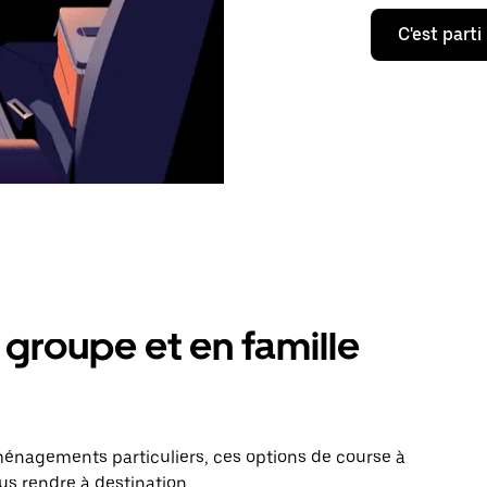
C'est parti
groupe et en famille
énagements particuliers, ces options de course à
us rendre à destination.