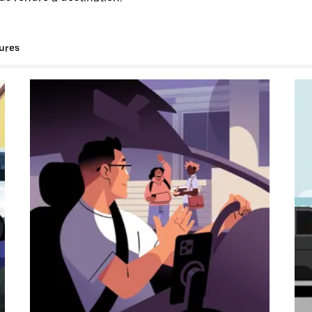
tures