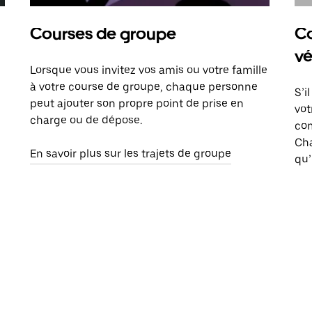
Courses de groupe
Co
vé
Lorsque vous invitez vos amis ou votre famille
à votre course de groupe, chaque personne
S’i
peut ajouter son propre point de prise en
vot
charge ou de dépose.
com
Ch
En savoir plus sur les trajets de groupe
qu’