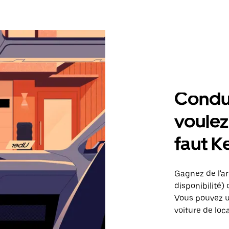
Condu
voulez,
faut K
Gagnez de l'arg
disponibilité) 
Vous pouvez ut
voiture de loc