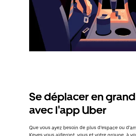
Se déplacer en grand 
avec l'app Uber
Que vous ayez besoin de plus d’espace ou d’am
Keyes vous aideront, vous et votre groupe, à vo