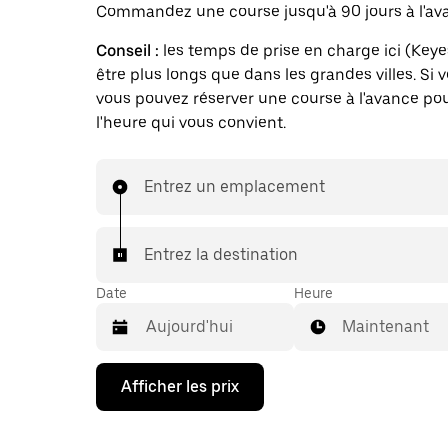
Commandez une course jusqu'à 90 jours à l'av
Conseil :
les temps de prise en charge ici (Key
être plus longs que dans les grandes villes. Si 
vous pouvez réserver une course à l'avance pou
l'heure qui vous convient.
Entrez un emplacement
Entrez la destination
Date
Heure
Maintenant
Appuyez
Afficher les prix
sur
la
flèche
vers