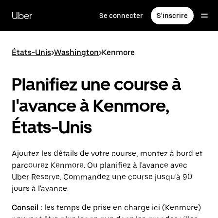
Passer
au
Uber
Se connecter
S'inscrire
contenu
principal
États-Unis
>
Washington
>
Kenmore
Planifiez une course à
l'avance à Kenmore,
États-Unis
Ajoutez les détails de votre course, montez à bord et
parcourez Kenmore. Ou planifiez à l'avance avec
Uber Reserve. Commandez une course jusqu'à 90
jours à l'avance.
Conseil :
les temps de prise en charge ici (Kenmore)