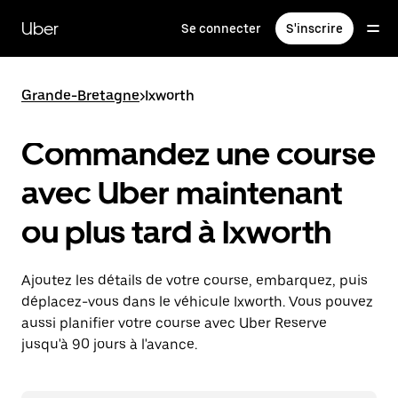
Passer
au
Uber
Se connecter
S'inscrire
contenu
principal
Grande-Bretagne
>
Ixworth
Commandez une course
avec Uber maintenant
ou plus tard à Ixworth
Ajoutez les détails de votre course, embarquez, puis
déplacez-vous dans le véhicule Ixworth. Vous pouvez
aussi planifier votre course avec Uber Reserve
jusqu'à 90 jours à l'avance.