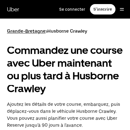
Passer
au
Uber
Se connecter
S'inscrire
contenu
principal
Grande-Bretagne
>
Husborne Crawley
Commandez une course
avec Uber maintenant
ou plus tard à Husborne
Crawley
Ajoutez les détails de votre course, embarquez, puis
déplacez-vous dans le véhicule Husborne Crawley.
Vous pouvez aussi planifier votre course avec Uber
Reserve jusqu'à 90 jours à l'avance.