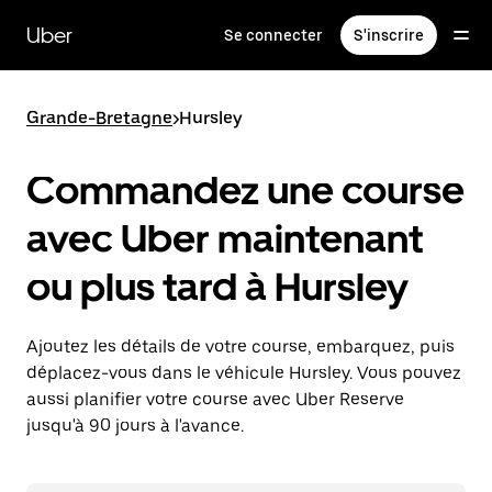
Passer
au
Uber
Se connecter
S'inscrire
contenu
principal
Grande-Bretagne
>
Hursley
Commandez une course
avec Uber maintenant
ou plus tard à Hursley
Ajoutez les détails de votre course, embarquez, puis
déplacez-vous dans le véhicule Hursley. Vous pouvez
aussi planifier votre course avec Uber Reserve
jusqu'à 90 jours à l'avance.