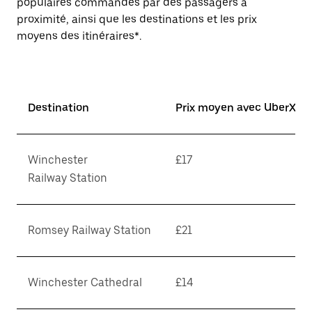
populaires commandés par des passagers à
proximité, ainsi que les destinations et les prix
moyens des itinéraires*.
Destination
Prix moyen avec UberX*
Winchester
£17
Railway Station
Romsey Railway Station
£21
Winchester Cathedral
£14