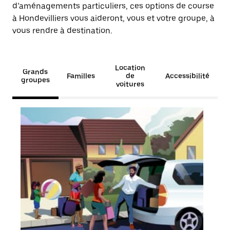
d’aménagements particuliers, ces options de course
à Hondevilliers vous aideront, vous et votre groupe, à
vous rendre à destination.
Location
Grands
Familles
de
Accessibilité
groupes
voitures