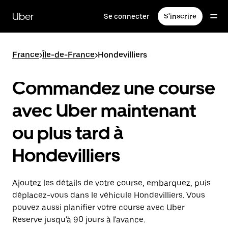
Passer
au
Uber
Se connecter
S'inscrire
contenu
principal
France
>
Île-de-France
>
Hondevilliers
Commandez une course
avec Uber maintenant
ou plus tard à
Hondevilliers
Ajoutez les détails de votre course, embarquez, puis
déplacez-vous dans le véhicule Hondevilliers. Vous
pouvez aussi planifier votre course avec Uber
Reserve jusqu'à 90 jours à l'avance.