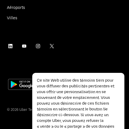
Aéroports
Villes
Ce site Web utilise des témoins tiers pour
vous diffuser des publicités pertinentes et
vous offrir une personnalisation en se
souvenant de votre emplacement. Vous
pouvez vous désinscrire de ces fichiers
témoins en sélectionnant le bouton Se
©
2026
Uber Technologies inc.
désinscrire ci-dessous. Si vous avez un
compte Uber, vous pouvez refuser la
« vente » ou le « partage » de vos données