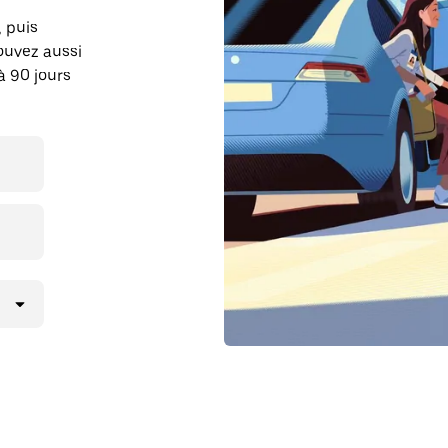
, puis
ouvez aussi
à 90 jours