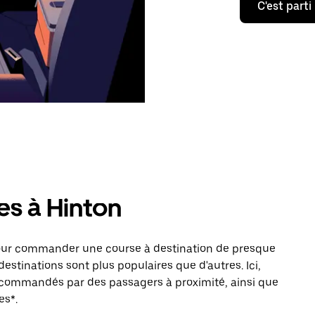
C'est parti
es à Hinton
pour commander une course à destination de presque
estinations sont plus populaires que d'autres. Ici,
s commandés par des passagers à proximité, ainsi que
es*.