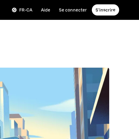
FR-CA
Aide
Se connecter
S'inscrire