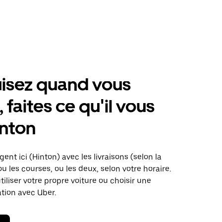
isez quand vous
 faites ce qu'il vous
inton
ent ici (Hinton) avec les livraisons (selon la
ou les courses, ou les deux, selon votre horaire.
iliser votre propre voiture ou choisir une
ation avec Uber.