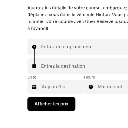
Ajoutez les détails de votre course, embarquez
déplacez-vous dans le véhicule Hinton. Vous p
planifier votre course avec Uber Reserve jusqu'
à l'avance.
Entrez un emplacement
Entrez la destination
Date
Heure
Maintenant
Appuyez
Afficher les prix
sur
la
flèche
vers
le