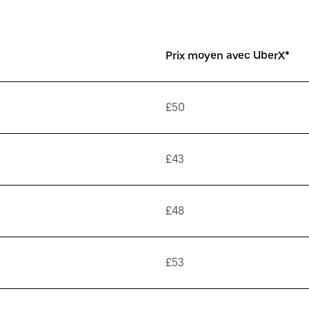
Prix moyen avec UberX*
£50
£43
£48
£53