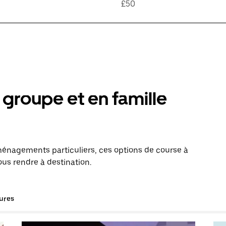
£50
groupe et en famille
énagements particuliers, ces options de course à
ous rendre à destination.
tures