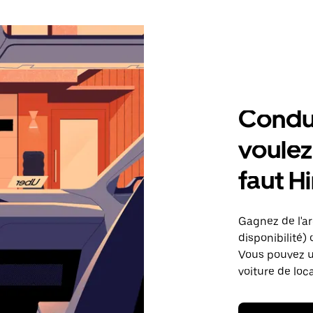
Condu
voulez,
faut H
Gagnez de l'arg
disponibilité) 
Vous pouvez ut
voiture de loc