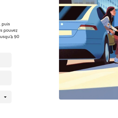
, puis
us pouvez
jusqu'à 90