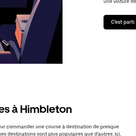
une voiture de
C'est parti
res à Himbleton
pour commander une course à destination de presque
es destinations sont plus populaires que d'autres. Ici,