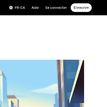
FR-CA
Aide
Se connecter
S'inscrire