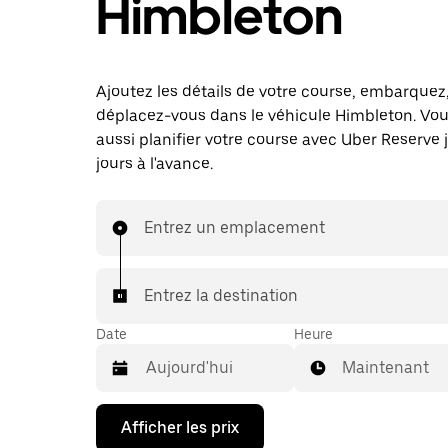
Himbleton
Ajoutez les détails de votre course, embarquez
déplacez-vous dans le véhicule Himbleton. Vo
aussi planifier votre course avec Uber Reserve 
jours à l'avance.
Entrez un emplacement
Entrez la destination
Date
Heure
Maintenant
Appuyez
Afficher les prix
sur