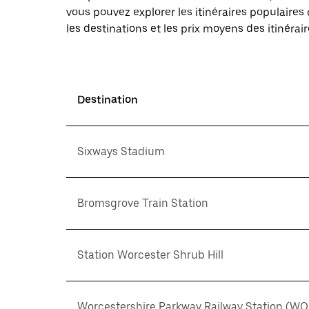
vous pouvez explorer les itinéraires populaire
les destinations et les prix moyens des itinérair
Destination
Sixways Stadium
Bromsgrove Train Station
Station Worcester Shrub Hill
Worcestershire Parkway Railway Station (WO