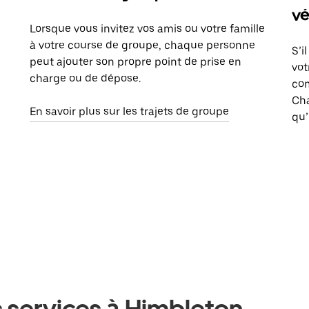
vé
Lorsque vous invitez vos amis ou votre famille
à votre course de groupe, chaque personne
S’i
peut ajouter son propre point de prise en
vot
charge ou de dépose.
com
Ch
En savoir plus sur les trajets de groupe
qu’
 services à Himbleton,