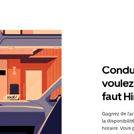
Condu
voulez,
faut H
Gagnez de l'ar
la disponibilit
horaire. Vous 