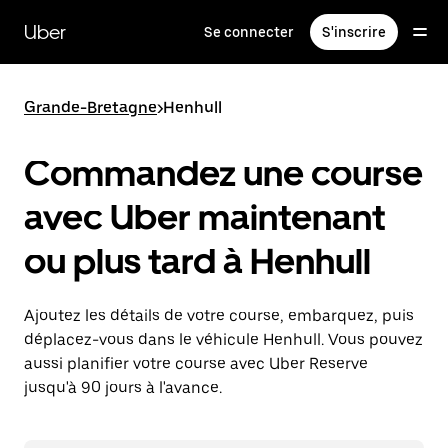
Passer
au
Uber
Se connecter
S'inscrire
contenu
principal
Grande-Bretagne
>
Henhull
Commandez une course
avec Uber maintenant
ou plus tard à Henhull
Ajoutez les détails de votre course, embarquez, puis
déplacez-vous dans le véhicule Henhull. Vous pouvez
aussi planifier votre course avec Uber Reserve
jusqu'à 90 jours à l'avance.