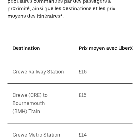
populaires commandés par des passagers à
proximité, ainsi que les destinations et les prix
moyens des itinéraires*.
Destination
Prix moyen avec UberX*
Crewe Railway Station
£16
Crewe (CRE) to
£15
Bournemouth
(BMH) Train
Crewe Metro Station
£14