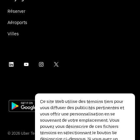
Réserver
Aéroports
Villes
Ce site Web utilise des témoins tiers pour
vous diffuser des publicités pertinentes et
vous offrir une personnalisation en se
souvenant de votre emplacement. Vous
pouvez vous désinscrire de ces fichiers
témoins en sélectionnant le bouton Se
©
2026
Uber Technologies inc.
désinscrire ci-dessous. Si vous avez un