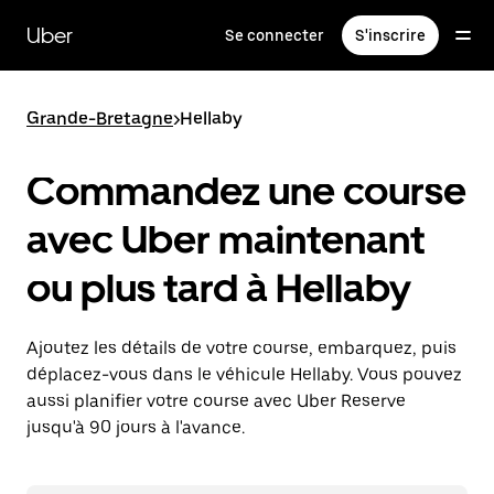
Passer
au
Uber
Se connecter
S'inscrire
contenu
principal
Grande-Bretagne
>
Hellaby
Commandez une course
avec Uber maintenant
ou plus tard à Hellaby
Ajoutez les détails de votre course, embarquez, puis
déplacez-vous dans le véhicule Hellaby. Vous pouvez
aussi planifier votre course avec Uber Reserve
jusqu'à 90 jours à l'avance.