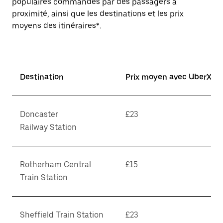
populaires commandés par des passagers à
proximité, ainsi que les destinations et les prix
moyens des itinéraires*.
Destination
Prix moyen avec UberX*
Doncaster
£23
Railway Station
Rotherham Central
£15
Train Station
Sheffield Train Station
£23