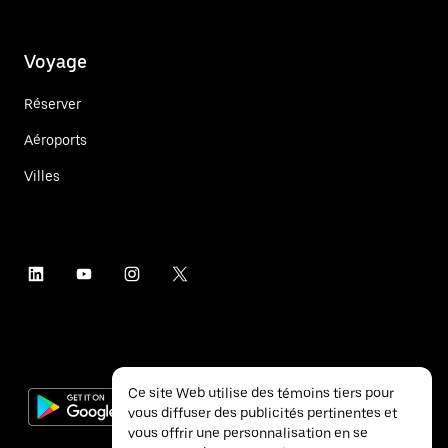
Voyage
Réserver
Aéroports
Villes
Ce site Web utilise des témoins tiers pour
vous diffuser des publicités pertinentes et
vous offrir une personnalisation en se