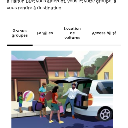
à Halton East vous aideront, vous et votre groupe, à
vous rendre à destination.
Location
Grands
Familles
de
Accessibilité
groupes
voitures