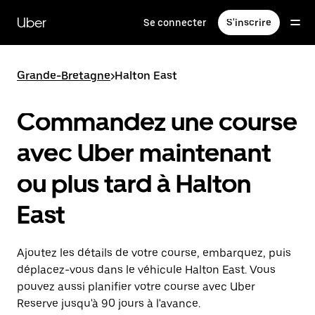
Passer
au
Uber
Se connecter
S'inscrire
contenu
principal
Grande-Bretagne
>
Halton East
Commandez une course
avec Uber maintenant
ou plus tard à Halton
East
Ajoutez les détails de votre course, embarquez, puis
déplacez-vous dans le véhicule Halton East. Vous
pouvez aussi planifier votre course avec Uber
Reserve jusqu'à 90 jours à l'avance.