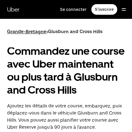
Passer
au
Uber
Se connecter
S'inscrire
contenu
principal
Grande-Bretagne
>
Glusburn and Cross Hills
Commandez une course
avec Uber maintenant
ou plus tard à Glusburn
and Cross Hills
Ajoutez les détails de votre course, embarquez, puis
déplacez-vous dans le véhicule Glusburn and Cross
Hills. Vous pouvez aussi planifier votre course avec
Uber Reserve jusqu'à 90 jours à l'avance.