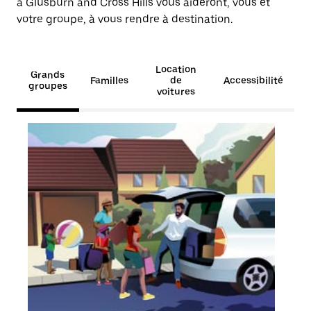
à Glusburn and Cross Hills vous aideront, vous et
votre groupe, à vous rendre à destination.
Location
Grands
Familles
de
Accessibilité
groupes
voitures