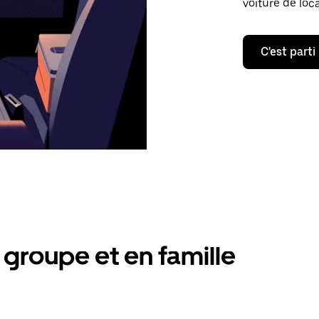
voiture de loc
C'est parti
groupe et en famille