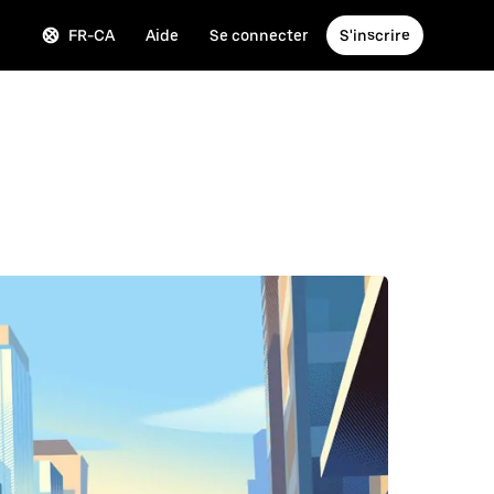
FR-CA
Aide
Se connecter
S'inscrire