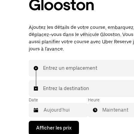
Glooston
Ajoutez les détails de votre course, embarquez
déplacez-vous dans le véhicule Glooston. Vou
aussi planifier votre course avec Uber Reserve 
jours à l'avance.
Entrez un emplacement
Entrez la destination
Date
Heure
Maintenant
Appuyez
Afficher les prix
sur