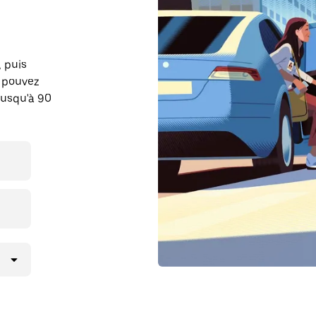
, puis
s pouvez
jusqu'à 90