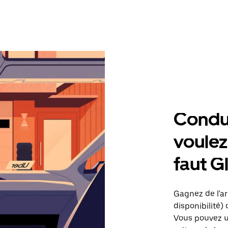
Condu
voulez,
faut G
Gagnez de l'ar
disponibilité) 
Vous pouvez ut