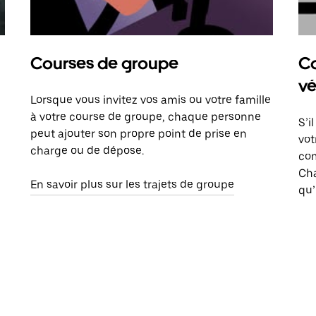
Courses de groupe
Co
vé
Lorsque vous invitez vos amis ou votre famille
à votre course de groupe, chaque personne
S’i
peut ajouter son propre point de prise en
vot
charge ou de dépose.
com
Ch
En savoir plus sur les trajets de groupe
qu’