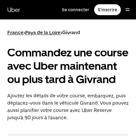
Passer
au
Uber
Se connecter
S'inscrire
contenu
principal
France
>
Pays de la Loire
>
Givrand
Commandez une course
avec Uber maintenant
ou plus tard à Givrand
Ajoutez les détails de votre course, embarquez, puis
déplacez-vous dans le véhicule Givrand. Vous pouvez
aussi planifier votre course avec Uber Reserve
jusqu'à 90 jours à l'avance.