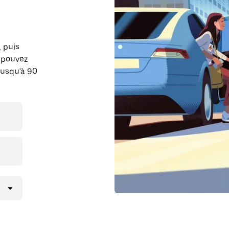
, puis
s pouvez
jusqu'à 90