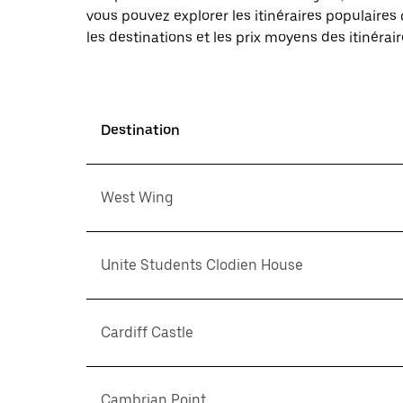
vous pouvez explorer les itinéraires populaire
les destinations et les prix moyens des itinérair
Destination
West Wing
Unite Students Clodien House
Cardiff Castle
Cambrian Point