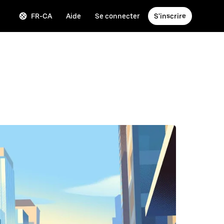
FR-CA
Aide
Se connecter
S'inscrire