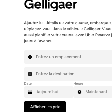
Gelligaer
Ajoutez les détails de votre course, embarquez
déplacez-vous dans le véhicule Gelligaer. Vou
aussi planifier votre course avec Uber Reserve 
jours à l'avance.
Entrez un emplacement
Entrez la destination
Date
Heure
Maintenant
Appuyez
Afficher les prix
sur