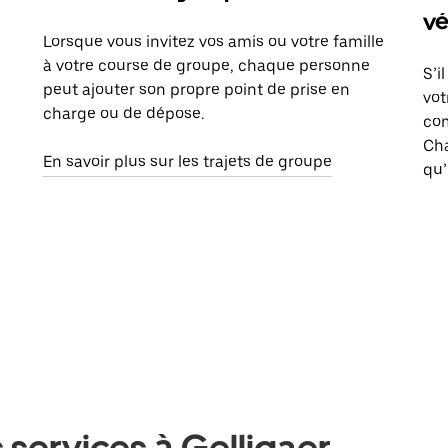
vé
Lorsque vous invitez vos amis ou votre famille
à votre course de groupe, chaque personne
S’i
peut ajouter son propre point de prise en
vot
charge ou de dépose.
com
Ch
En savoir plus sur les trajets de groupe
qu’
services à Gelligaer,