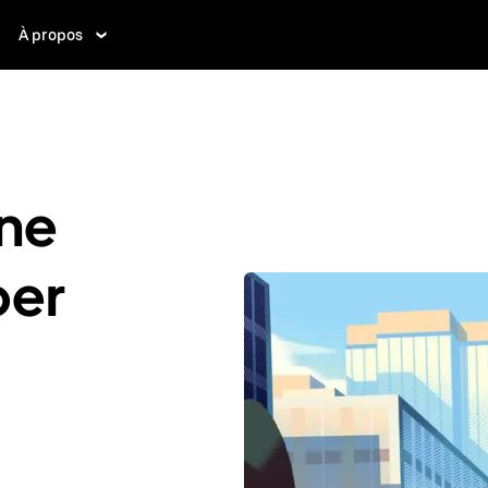
À propos
ne
ber