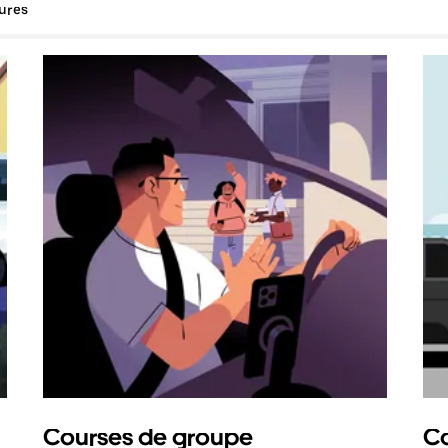
tures
Courses de groupe
Co