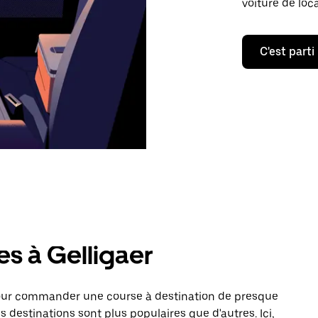
voiture de loc
C'est parti
es à Gelligaer
pour commander une course à destination de presque
s destinations sont plus populaires que d'autres. Ici,