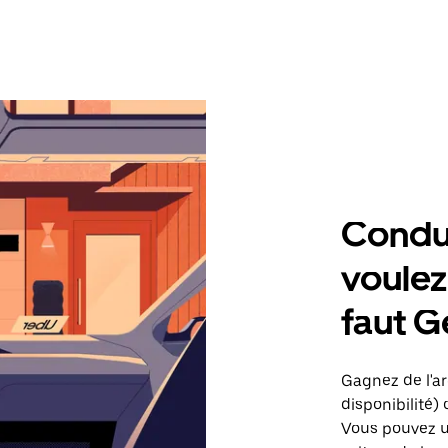
Condu
voulez,
faut G
Gagnez de l'arg
disponibilité) 
Vous pouvez ut