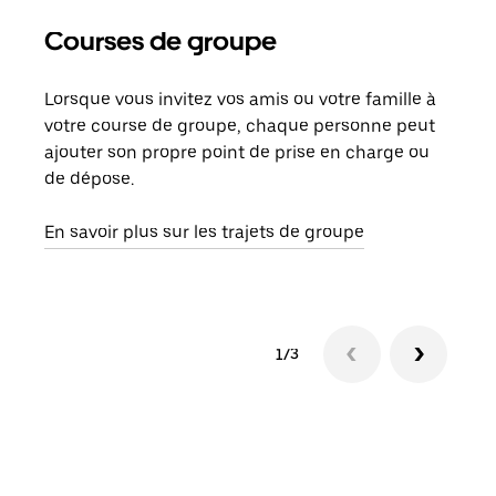
Courses de groupe
Co
Lorsque vous invitez vos amis ou votre famille à
S’il
votre course de groupe, chaque personne peut
votr
ajouter son propre point de prise en charge ou
jusq
de dépose.
doit
com
En savoir plus sur les trajets de groupe
1/3