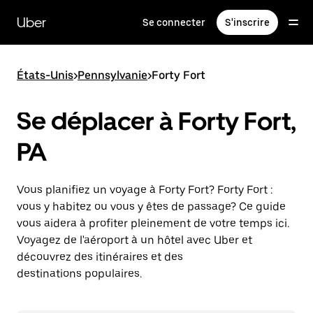
Passer
au
Uber
Se connecter
S'inscrire
contenu
principal
États-Unis
>
Pennsylvanie
>
Forty Fort
Se déplacer à Forty Fort,
PA
Vous planifiez un voyage à Forty Fort? Forty Fort :
vous y habitez ou vous y êtes de passage? Ce guide
vous aidera à profiter pleinement de votre temps ici.
Voyagez de l'aéroport à un hôtel avec Uber et
découvrez des itinéraires et des
destinations populaires.