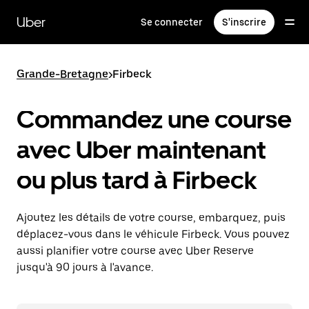
Passer
au
Uber
Se connecter
S'inscrire
contenu
principal
Grande-Bretagne
>
Firbeck
Commandez une course
avec Uber maintenant
ou plus tard à Firbeck
Ajoutez les détails de votre course, embarquez, puis
déplacez-vous dans le véhicule Firbeck. Vous pouvez
aussi planifier votre course avec Uber Reserve
jusqu'à 90 jours à l'avance.