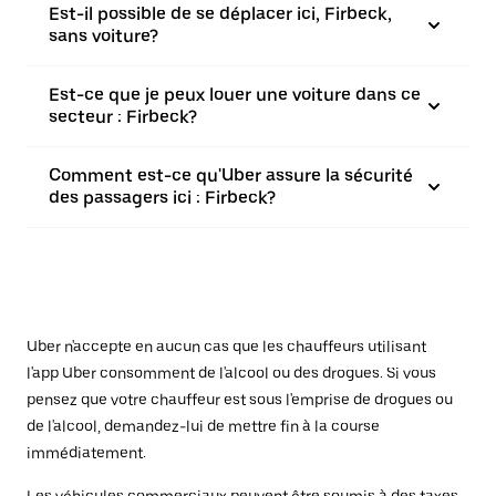
Est-il possible de se déplacer ici, Firbeck,
sans voiture?
Est-ce que je peux louer une voiture dans ce
secteur : Firbeck?
Comment est-ce qu'Uber assure la sécurité
des passagers ici : Firbeck?
Uber n'accepte en aucun cas que les chauffeurs utilisant
l'app Uber consomment de l'alcool ou des drogues. Si vous
pensez que votre chauffeur est sous l'emprise de drogues ou
de l'alcool, demandez-lui de mettre fin à la course
immédiatement.