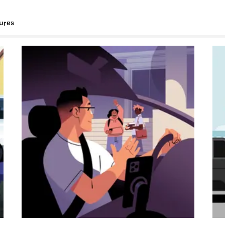
tures