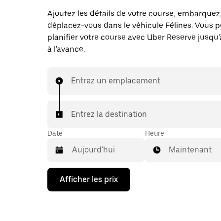
Ajoutez les détails de votre course, embarquez
déplacez-vous dans le véhicule Félines. Vous 
planifier votre course avec Uber Reserve jusqu'
à l'avance.
Entrez un emplacement
Entrez la destination
Date
Heure
Maintenant
Appuyez
Afficher les prix
sur
la
flèche
vers
le