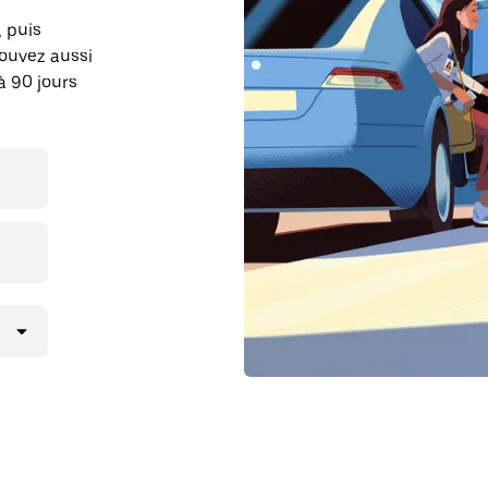
, puis
pouvez aussi
à 90 jours