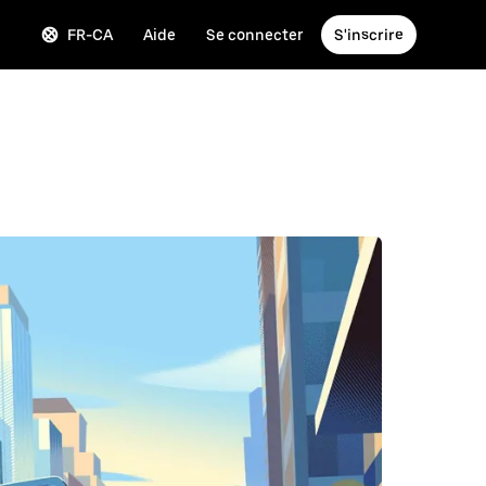
FR-CA
Aide
Se connecter
S'inscrire