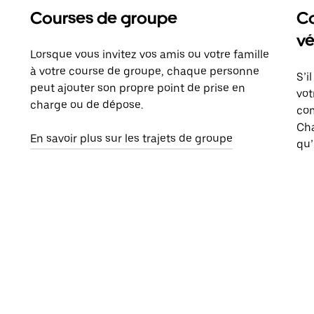
Courses de groupe
Co
vé
Lorsque vous invitez vos amis ou votre famille
à votre course de groupe, chaque personne
S’i
peut ajouter son propre point de prise en
vot
charge ou de dépose.
com
Ch
En savoir plus sur les trajets de groupe
qu’