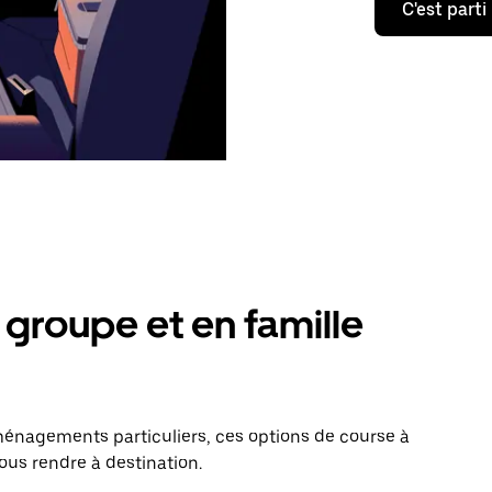
C'est parti
groupe et en famille
énagements particuliers, ces options de course à
vous rendre à destination.