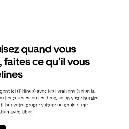
isez quand vous
 faites ce qu'il vous
élines
ent ici (Félines) avec les livraisons (selon la
ou les courses, ou les deux, selon votre horaire.
iliser votre propre voiture ou choisir une
ation avec Uber.