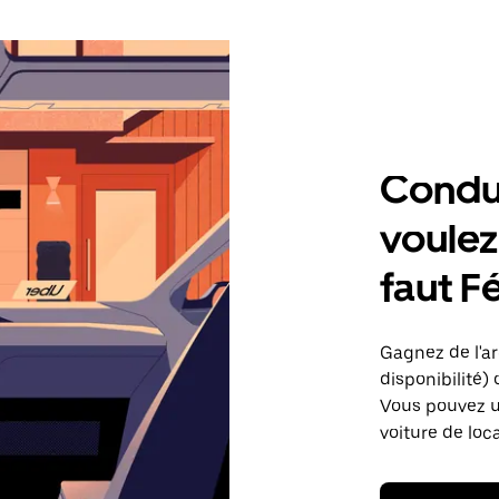
Condu
voulez,
faut F
Gagnez de l'arg
disponibilité) 
Vous pouvez ut
voiture de loc