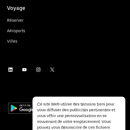
Voyage
Réserver
Aéroports
Villes
Ce site Web utilise des témoins tiers pour
vous diffuser des publicités pertinentes et
vous offrir une personnalisation en se
souvenant de votre emplacement. Vous
pouvez vous désinscrire de ces fichiers