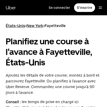
Passer
au
Uber
Se connecter
S'inscrire
contenu
principal
États-Unis
>
New York
>
Fayetteville
Planifiez une course à
l'avance à Fayetteville,
États-Unis
Ajoutez les détails de votre course, montez à bord et
parcourez Fayetteville. Ou planifiez à l'avance avec
Uber Reserve. Commandez une course jusqu'à 90
jours à l'avance.
Conseil :
les temps de prise en charge ici