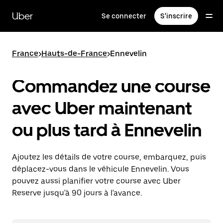
Passer
au
Uber
Se connecter
S'inscrire
contenu
principal
France
>
Hauts-de-France
>
Ennevelin
Commandez une course
avec Uber maintenant
ou plus tard à Ennevelin
Ajoutez les détails de votre course, embarquez, puis
déplacez-vous dans le véhicule Ennevelin. Vous
pouvez aussi planifier votre course avec Uber
Reserve jusqu'à 90 jours à l'avance.